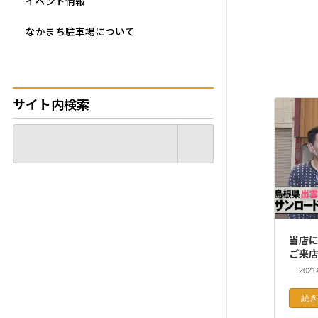
イベント情報
なかまち駐車場について
サイト内検索
当店に
ご来
202
続