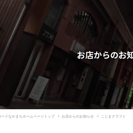
お店からのお
ロードなかまちホームページトップ
お店からのお知らせ
こじまクラフト