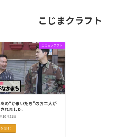
こじまクラフト
こじまクラフト
あの“かまいたち”のお二人が
店されました。
1年10月21日
きを読む