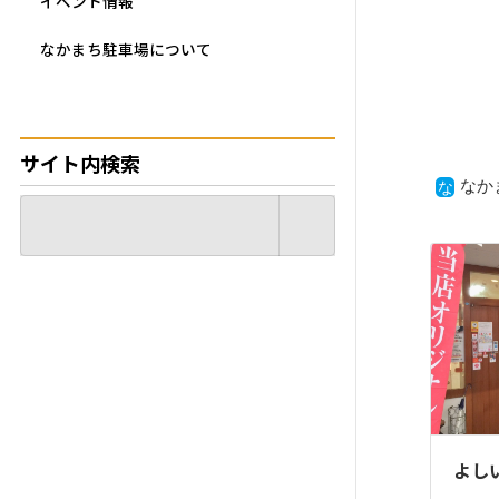
イベント情報
なかまち駐車場について
サイト内検索
なか
よし