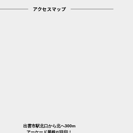
アクセスマップ
出雲市駅北口から北へ300m
アーケード屋根が目印！