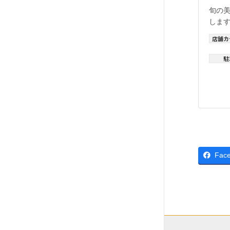
旬の
しま
店舗カ
駐
Fac