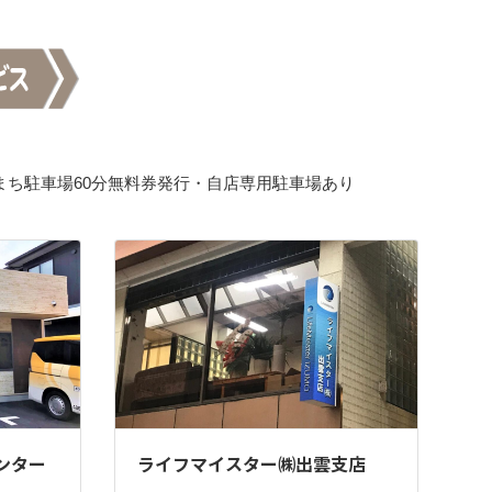
まち駐車場60分無料券発行・自店専用駐車場あり
ンター
ライフマイスター㈱出雲支店