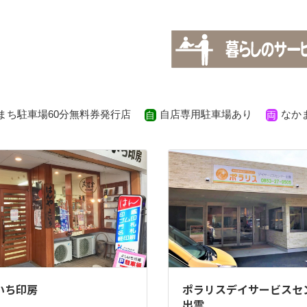
まち駐車場60分無料券発行店
自店専用駐車場あり
なか
いち印房
ポラリスデイサービスセ
出雲