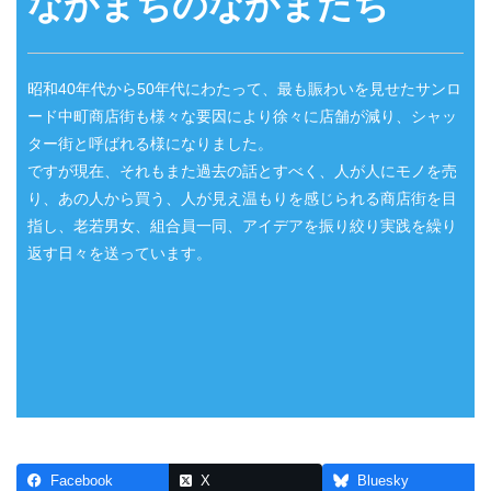
なかまちのなかまたち
昭和40年代から50年代にわたって、最も賑わいを見せたサンロ
ード中町商店街も様々な要因により徐々に店舗が減り、シャッ
ター街と呼ばれる様になりました。
ですが現在、それもまた過去の話とすべく、人が人にモノを売
り、あの人から買う、人が見え温もりを感じられる商店街を目
指し、老若男女、組合員一同、アイデアを振り絞り実践を繰り
返す日々を送っています。
Facebook
X
Bluesky